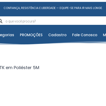
CONFIANÇA, RESISTÊNCIA E LIBERDADE — EQUIPE-SE PARA IR MAIS LONGE.
egorias
PROMOÇÕES
Cadastro
Fale Conosco
M
TK em Poliéster 5M