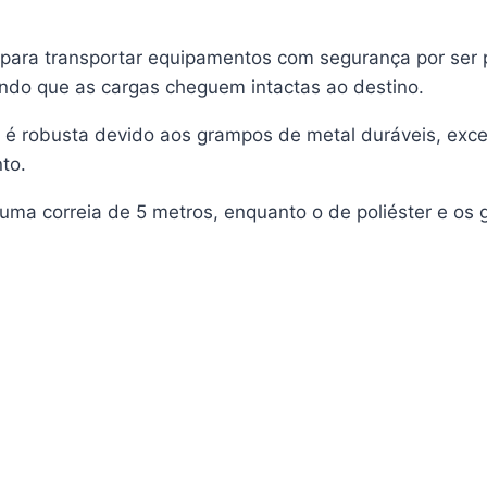
para transportar equipamentos com segurança por ser p
ndo que as cargas cheguem intactas ao destino.
a é robusta devido aos grampos de metal duráveis, exc
to.
i uma correia de 5 metros, enquanto o de poliéster e os