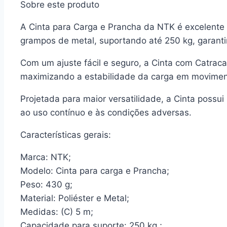
Sobre este produto
A Cinta para Carga e Prancha da NTK é excelente 
grampos de metal, suportando até 250 kg, garanti
Com um ajuste fácil e seguro, a Cinta com Catrac
maximizando a estabilidade da carga em movimen
Projetada para maior versatilidade, a Cinta possu
ao uso contínuo e às condições adversas.
Características gerais:
Marca: NTK;
Modelo: Cinta para carga e Prancha;
Peso: 430 g;
Material: Poliéster e Metal;
Medidas: (C) 5 m;
Capacidade para suporte: 250 kg ;