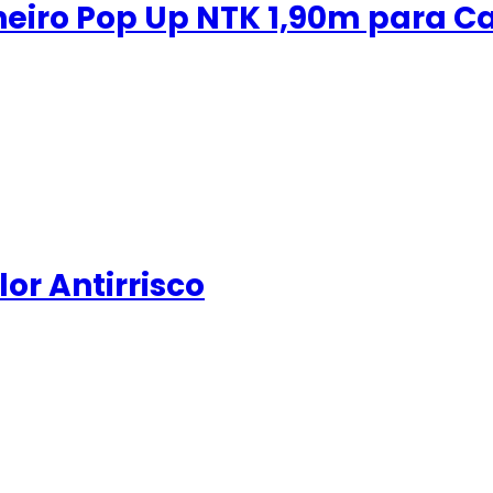
heiro Pop Up NTK 1,90m para 
lor Antirrisco