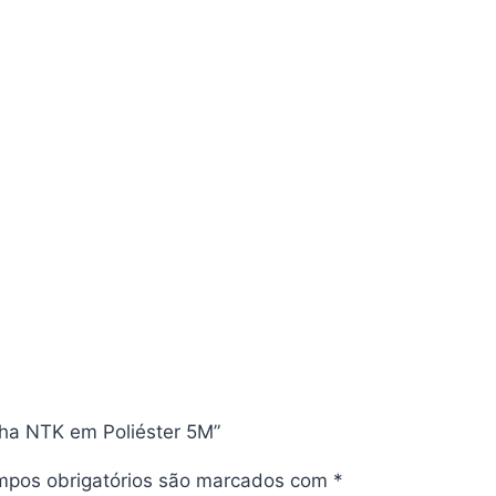
ncha NTK em Poliéster 5M”
pos obrigatórios são marcados com
*