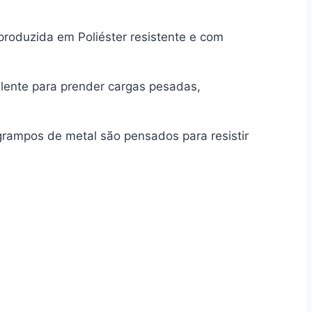
roduzida em Poliéster resistente e com
elente para prender cargas pesadas,
 grampos de metal são pensados para resistir