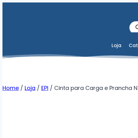
Loja
Cat
Home
/
Loja
/
EPI
/
Cinta para Carga e Prancha N