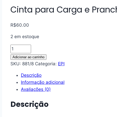
Cinta para Carga e Pranc
R$
60.00
2 em estoque
Adicionar ao carrinho
SKU:
881/8
Categoria:
EPI
Descrição
Informação adicional
Avaliações (0)
Descrição