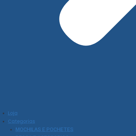
Loja
Categorias
MOCHILAS E POCHETES