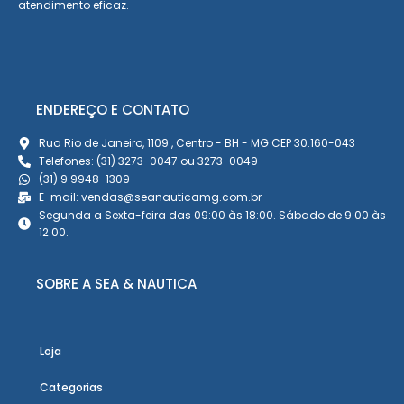
atendimento eficaz.
ENDEREÇO E CONTATO
Rua Rio de Janeiro, 1109 , Centro - BH - MG CEP 30.160-043
Telefones: (31) 3273-0047 ou 3273-0049
(31) 9 9948-1309
E-mail: vendas@seanauticamg.com.br
Segunda a Sexta-feira das 09:00 às 18:00. Sábado de 9:00 às
12:00.
SOBRE A SEA & NAUTICA
Loja
Categorias