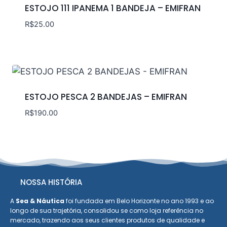
ESTOJO 111 IPANEMA 1 BANDEJA – EMIFRAN
R$
25.00
ESTOJO PESCA 2 BANDEJAS – EMIFRAN
R$
190.00
NOSSA HISTÓRIA
A
Sea & Náutica
foi fundada em Belo Horizonte no ano 1993 e ao
longo de sua trajetória, consolidou se como loja referência no
mercado, trazendo aos seus clientes produtos de qualidade e