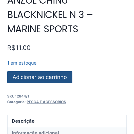
ANZOL CHINU
BLACKNICKEL N 3 –
MARINE SPORTS
R$
11.00
1 em estoque
Adicionar ao carrinho
SKU:
2644/1
Categoria:
PESCA E ACESSORIOS
Descrição
Informação adicional