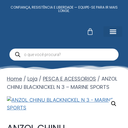
CONFIANÇA, RESISTÊNCIA E LIBERDADE — EQUIPE-SE PARA IR MAIS
LONGE.
Fale Conosc
Minha conta
Home
/
Loja
/
PESCA E ACESSORIOS
/
ANZOL
CHINU BLACKNICKEL N 3 – MARINE SPORTS