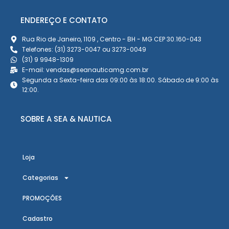
ENDEREÇO E CONTATO
Rua Rio de Janeiro, 1109 , Centro - BH - MG CEP 30.160-043
Telefones: (31) 3273-0047 ou 3273-0049
(31) 9 9948-1309
E-mail: vendas@seanauticamg.com.br
Segunda a Sexta-feira das 09:00 às 18:00. Sábado de 9:00 às
12:00.
SOBRE A SEA & NAUTICA
Loja
Categorias
PROMOÇÕES
Cadastro