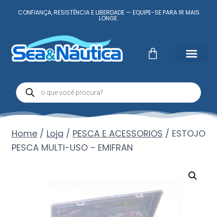
CONFIANÇA, RESISTÊNCIA E LIBERDADE — EQUIPE-SE PARA IR MAIS
LONGE.
Home
/
Loja
/
PESCA E ACESSORIOS
/
ESTOJO
PESCA MULTI-USO – EMIFRAN