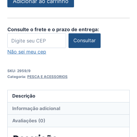
Adicionar ao carrinho
Consulte o frete e o prazo de entrega:
Consultar
Não sei meu cep
SKU:
2959/9
Categoria:
PESCA E ACESSORIOS
Descrição
Informação adicional
Avaliações (0)