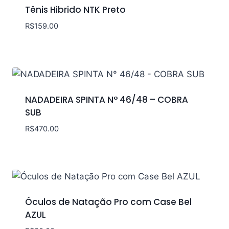
Tênis Hibrido NTK Preto
R$
159.00
NADADEIRA SPINTA N° 46/48 – COBRA
SUB
R$
470.00
Óculos de Natação Pro com Case Bel
AZUL