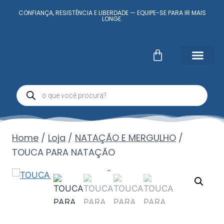
CONFIANÇA, RESISTÊNCIA E LIBERDADE — EQUIPE-SE PARA IR MAIS
LONGE.
Fale Conosc
Minha conta
Home
/
Loja
/
NATAÇÃO E MERGULHO
/
TOUCA PARA NATAÇÃO