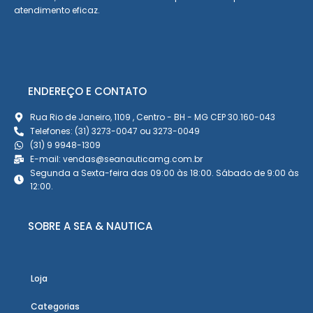
atendimento eficaz.
ENDEREÇO E CONTATO
Rua Rio de Janeiro, 1109 , Centro - BH - MG CEP 30.160-043
Telefones: (31) 3273-0047 ou 3273-0049
(31) 9 9948-1309
E-mail: vendas@seanauticamg.com.br
Segunda a Sexta-feira das 09:00 às 18:00. Sábado de 9:00 às
12:00.
SOBRE A SEA & NAUTICA
Loja
Categorias