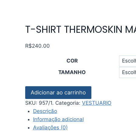
T-SHIRT THERMOSKIN M
R$
240.00
COR
TAMANHO
T-
Adicionar ao carrinho
SHIRT
SKU:
957/1.
Categoria:
VESTUARIO
THERMOSKIN
Descrição
MASCULINA
Informação adicional
-
Avaliações (0)
CURTLO