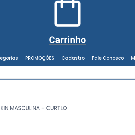
Carrinho
egorias
PROMOÇÕES
Cadastro
Fale Conosco
M
KIN MASCULINA – CURTLO