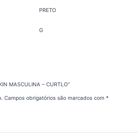
PRETO
G
OSKIN MASCULINA – CURTLO”
o.
Campos obrigatórios são marcados com
*