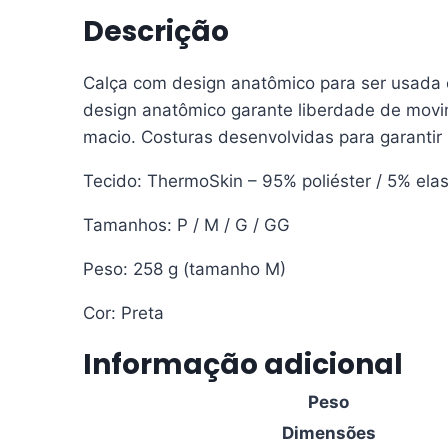
quantidade
Descrição
Calça com design anatômico para ser usada
design anatômico garante liberdade de movim
macio. Costuras desenvolvidas para garantir r
Tecido: ThermoSkin – 95% poliéster / 5% ela
Tamanhos: P / M / G / GG
Peso: 258 g (tamanho M)
Cor: Preta
Informação adicional
Peso
Dimensões