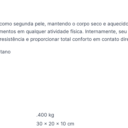
 como segunda pele, mantendo o corpo seco e aquecid
entos em qualquer atividade física. Internamente, seu 
esistência e proporcionar total conforto em contato dir
stano
.400 kg
30 × 20 × 10 cm