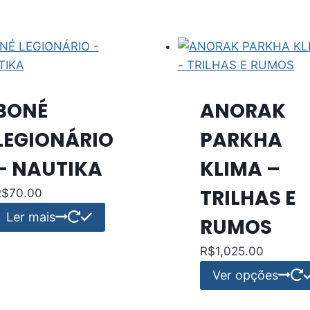
BONÉ
ANORAK
LEGIONÁRIO
PARKHA
– NAUTIKA
KLIMA –
TRILHAS E
R$
70.00
Ler mais
RUMOS
R$
1,025.00
Ver opções