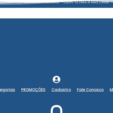
CONFIANÇA, RESISTÊNCIA E LIBERDADE — EQUIPE-SE PARA IR MAIS LONGE.
egorias
PROMOÇÕES
Cadastro
Fale Conosco
M