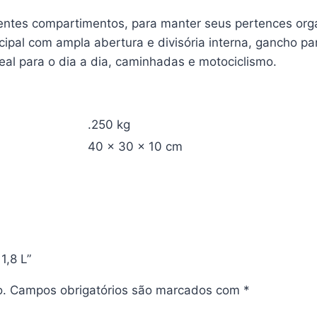
erentes compartimentos, para manter seus pertences or
cipal com ampla abertura e divisória interna, gancho pa
eal para o dia a dia, caminhadas e motociclismo.
.250 kg
40 × 30 × 10 cm
1,8 L”
o.
Campos obrigatórios são marcados com
*