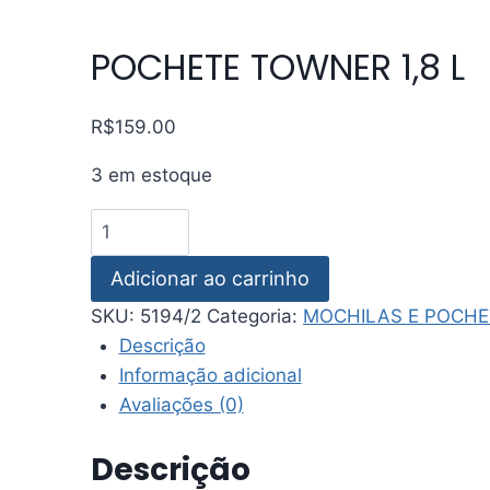
POCHETE TOWNER 1,8 L
R$
159.00
3 em estoque
POCHETE
TOWNER
Adicionar ao carrinho
1,8
L
SKU:
5194/2
Categoria:
MOCHILAS E POCHE
quantidade
Descrição
Informação adicional
Avaliações (0)
Descrição