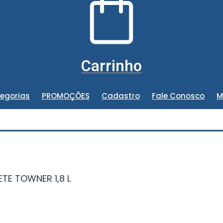
Carrinho
egorias
PROMOÇÕES
Cadastro
Fale Conosco
M
TE TOWNER 1,8 L