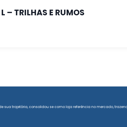
L – TRILHAS E RUMOS
e sua trajetória, consolidou se como loja referência no mercado, trazen