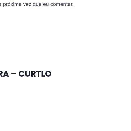
a próxima vez que eu comentar.
RA – CURTLO