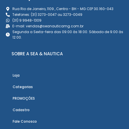
Rua Rio de Janeiro, 1109 , Centro - BH - MG CEP 30.160-043
Telefones: (31) 3273-0047 ou 3273-0049
(31) 9 9948-1309
E-mail: vendas@seanauticamg.com.br
Segunda a Sexta-feira das 09:00 às 18:00. Sábado de 9:00 às
12:00.
SOBRE A SEA & NAUTICA
Loja
Categorias
PROMOÇÕES
Cadastro
Fale Conosco