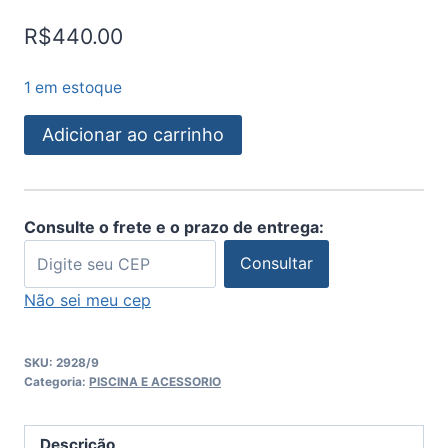
R$
440.00
1 em estoque
Adicionar ao carrinho
Consulte o frete e o prazo de entrega:
Consultar
Não sei meu cep
SKU:
2928/9
Categoria:
PISCINA E ACESSORIO
Descrição