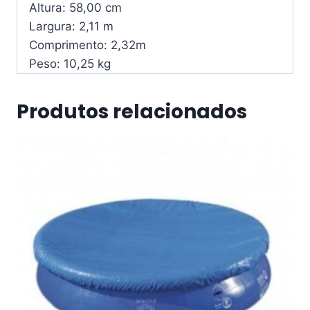
Altura:
58,00 cm
Largura: 2,11
m
Comprimento: 2,32
m
Peso:
10,25 kg
Produtos relacionados