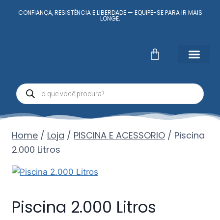
CONFIANÇA, RESISTÊNCIA E LIBERDADE — EQUIPE-SE PARA IR MAIS
LONGE.
Fale Conosc
Minha conta
Home
/
Loja
/
PISCINA E ACESSORIO
/
Piscina
2.000 Litros
Piscina 2.000 Litros