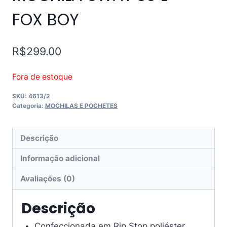
FOX BOY
R$
299.00
Fora de estoque
SKU:
4613/2
Categoria:
MOCHILAS E POCHETES
Descrição
Informação adicional
Avaliações (0)
Descrição
Confeccionada em Rip Stop poliéster