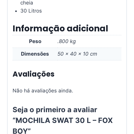
cheia
30 Litros
Informação adicional
Peso
.800 kg
Dimensões
50 × 40 × 10 cm
Avaliações
Não há avaliações ainda.
Seja o primeiro a avaliar
“MOCHILA SWAT 30 L – FOX
BOY”