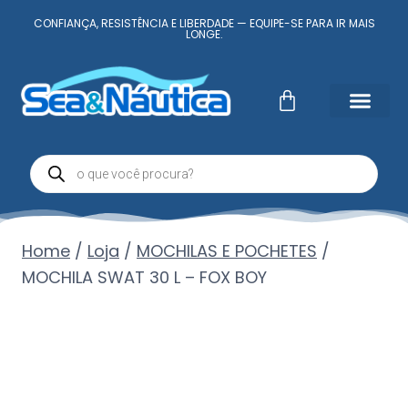
CONFIANÇA, RESISTÊNCIA E LIBERDADE — EQUIPE-SE PARA IR MAIS
LONGE.
Fale Conosc
Minha conta
Home
/
Loja
/
MOCHILAS E POCHETES
/
MOCHILA SWAT 30 L – FOX BOY