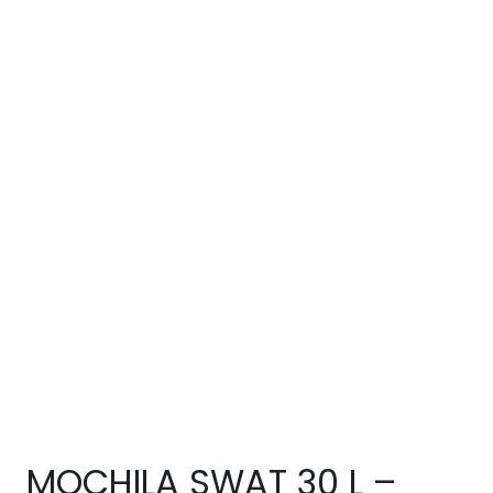
MOCHILA SWAT 30 L –