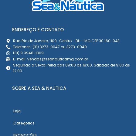
ENDEREÇO E CONTATO
Rua Rio de Janeiro, 1109 , Centro - BH - MG CEP 30.160-043
Telefones: (31) 3273-0047 ou 3273-0049
(31) 9 9948-1309
E-mail: vendas@seanauticamg.com.br
Segunda a Sexta-feira das 09:00 às 18:00. Sábado de 9:00 às
12:00.
SOBRE A SEA & NAUTICA
Loja
Categorias
PROMOÇÕES