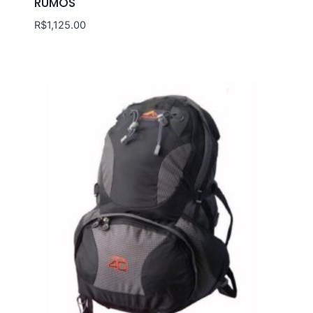
RUMOS
R$
1,125.00