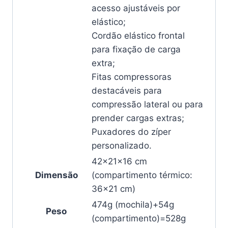
acesso ajustáveis por
elástico;
Cordão elástico frontal
para fixação de carga
extra;
Fitas compressoras
destacáveis para
compressão lateral ou para
prender cargas extras;
Puxadores do zíper
personalizado.
42x21x16 cm
Dimensão
(compartimento térmico:
36×21 cm)
474g (mochila)+54g
Peso
(compartimento)=528g