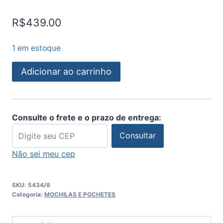
R$
439.00
1 em estoque
Adicionar ao carrinho
Consulte o frete e o prazo de entrega:
Consultar
Não sei meu cep
SKU:
5434/8
Categoria:
MOCHILAS E POCHETES