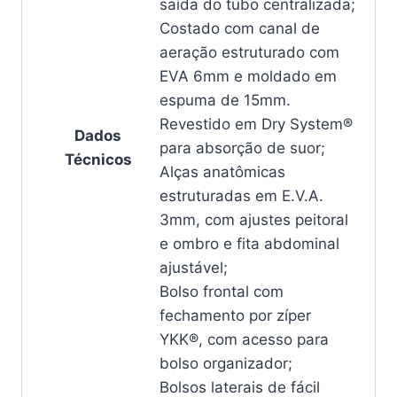
saída do tubo centralizada;
Costado com canal de
aeração estruturado com
EVA 6mm e moldado em
espuma de 15mm.
Revestido em Dry System®
Dados
para absorção de suor;
Técnicos
Alças anatômicas
estruturadas em E.V.A.
3mm, com ajustes peitoral
e ombro e fita abdominal
ajustável;
Bolso frontal com
fechamento por zíper
YKK®, com acesso para
bolso organizador;
Bolsos laterais de fácil