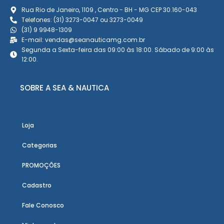
Rua Rio de Janeiro, 1109 , Centro - BH - MG CEP 30.160-043
Telefones: (31) 3273-0047 ou 3273-0049
(31) 9 9948-1309
E-mail: vendas@seanauticamg.com.br
Segunda a Sexta-feira das 09:00 às 18:00. Sábado de 9:00 às
12:00.
SOBRE A SEA & NAUTICA
Loja
Categorias
PROMOÇÕES
Cadastro
Fale Conosco