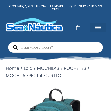
CONFIANÇA, RESISTÊNCIA E LIBERDADE — EQUIPE-SE PARA IR MAIS
LONGE.
Fale Conosc
Minha conta
Home
/
Loja
/
MOCHILAS E POCHETES
/
MOCHILA EPIC 15L CURTLO