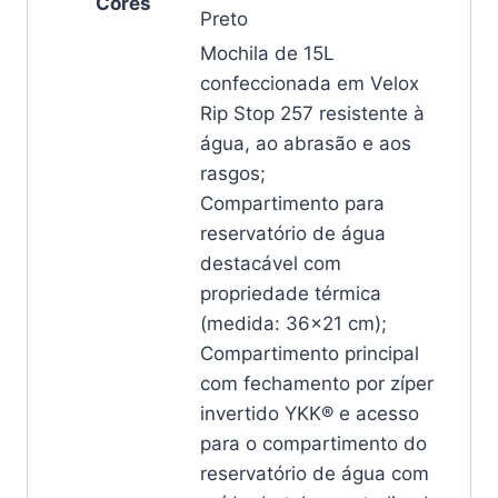
Cores
Preto
Mochila de 15L
confeccionada em Velox
Rip Stop 257 resistente à
água, ao abrasão e aos
rasgos;
Compartimento para
reservatório de água
destacável com
propriedade térmica
(medida: 36×21 cm);
Compartimento principal
com fechamento por zíper
invertido YKK® e acesso
para o compartimento do
reservatório de água com