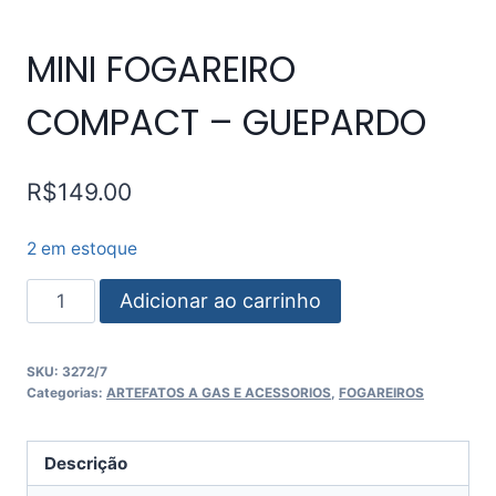
MINI FOGAREIRO
COMPACT – GUEPARDO
R$
149.00
2 em estoque
Adicionar ao carrinho
SKU:
3272/7
Categorias:
ARTEFATOS A GAS E ACESSORIOS
,
FOGAREIROS
Descrição