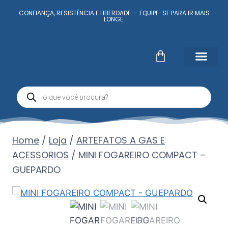
CONFIANÇA, RESISTÊNCIA E LIBERDADE — EQUIPE-SE PARA IR MAIS
LONGE.
Fale Conosc
Minha conta
Home
/
Loja
/
ARTEFATOS A GAS E
ACESSORIOS
/
MINI FOGAREIRO COMPACT –
GUEPARDO