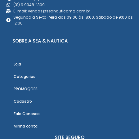
(31) 9 9948-1309
E-mail: vendas@seanauticamg.com.br
Segunda a Sexta-feira das 09:00 às 18:00. Sábado de 9:00 às
12:00.
SOBRE A SEA & NAUTICA
Loja
Categorias
PROMOÇÕES
Cadastro
Fale Conosco
Minha conta
SITE SEGURO