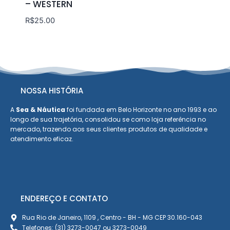
– WESTERN
R$
25.00
NOSSA HISTÓRIA
A
Sea & Náutica
foi fundada em Belo Horizonte no ano 1993 e ao
longo de sua trajetória, consolidou se como loja referência no
mercado, trazendo aos seus clientes produtos de qualidade e
atendimento eficaz.
ENDEREÇO E CONTATO
Rua Rio de Janeiro, 1109 , Centro - BH - MG CEP 30.160-043
Telefones: (31) 3273-0047 ou 3273-0049