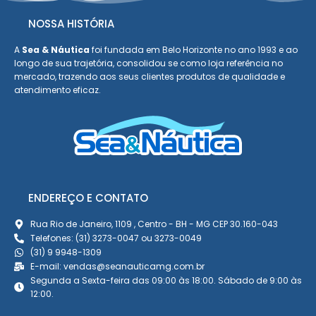
NOSSA HISTÓRIA
A
Sea & Náutica
foi fundada em Belo Horizonte no ano 1993 e ao
longo de sua trajetória, consolidou se como loja referência no
mercado, trazendo aos seus clientes produtos de qualidade e
atendimento eficaz.
ENDEREÇO E CONTATO
Rua Rio de Janeiro, 1109 , Centro - BH - MG CEP 30.160-043
Telefones: (31) 3273-0047 ou 3273-0049
(31) 9 9948-1309
E-mail: vendas@seanauticamg.com.br
Segunda a Sexta-feira das 09:00 às 18:00. Sábado de 9:00 às
12:00.