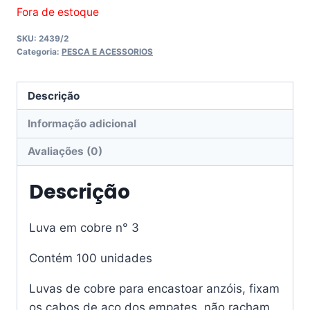
Fora de estoque
SKU:
2439/2
Categoria:
PESCA E ACESSORIOS
Descrição
Informação adicional
Avaliações (0)
Descrição
Luva em cobre n° 3
Contém 100 unidades
Luvas de cobre para encastoar anzóis, fixam
os cabos de aço dos empates, não racham