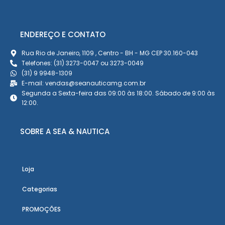
ENDEREÇO E CONTATO
Rua Rio de Janeiro, 1109 , Centro - BH - MG CEP 30.160-043
Telefones: (31) 3273-0047 ou 3273-0049
(31) 9 9948-1309
E-mail: vendas@seanauticamg.com.br
Segunda a Sexta-feira das 09:00 às 18:00. Sábado de 9:00 às
12:00.
SOBRE A SEA & NAUTICA
Loja
Categorias
PROMOÇÕES