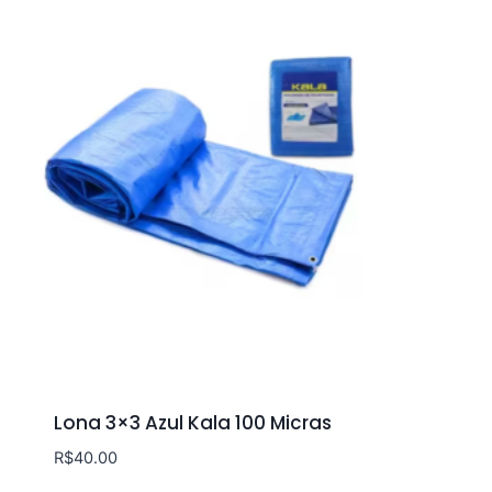
Lona 3×3 Azul Kala 100 Micras
R$
40.00