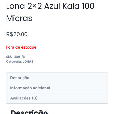
Lona 2×2 Azul Kala 100
Micras
R$
20.00
Fora de estoque
SKU:
2891/6
Categoria:
LONAS
Descrição
Informação adicional
Avaliações (0)
Descrição