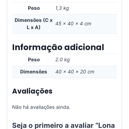
Peso
1,3 kg
Dimensões (C x
45 × 40 × 4 cm
L x A)
Informação adicional
Peso
2.0 kg
Dimensões
40 × 40 × 20 cm
Avaliações
Não há avaliações ainda.
Seja o primeiro a avaliar “Lona