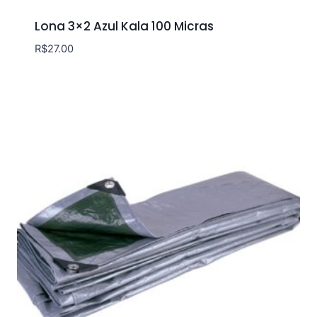
Lona 3×2 Azul Kala 100 Micras
R$
27.00