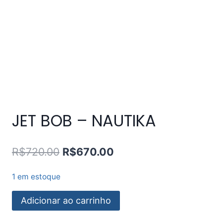
JET BOB – NAUTIKA
R$
720.00
R$
670.00
1 em estoque
Adicionar ao carrinho