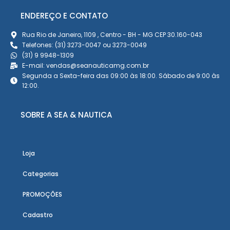
ENDEREÇO E CONTATO
Rua Rio de Janeiro, 1109 , Centro - BH - MG CEP 30.160-043
Telefones: (31) 3273-0047 ou 3273-0049
(31) 9 9948-1309
E-mail: vendas@seanauticamg.com.br
Segunda a Sexta-feira das 09:00 às 18:00. Sábado de 9:00 às
12:00.
SOBRE A SEA & NAUTICA
Loja
Categorias
PROMOÇÕES
Cadastro