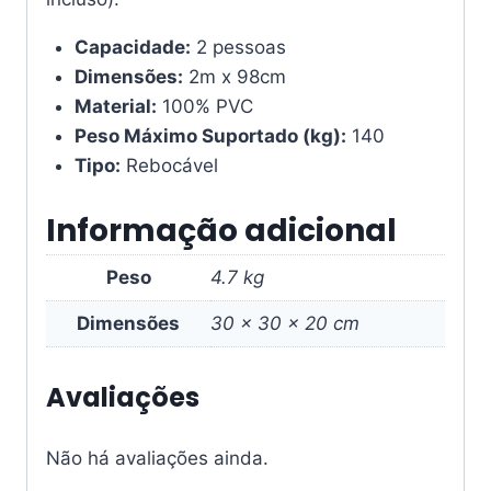
Capacidade:
2 pessoas
Dimensões:
2m x 98cm
Material:
100% PVC
Peso Máximo Suportado (kg):
140
Tipo:
Rebocável
Informação adicional
Peso
4.7 kg
Dimensões
30 × 30 × 20 cm
Avaliações
Não há avaliações ainda.