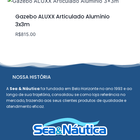
Gazebo ALUXX Articulado Alumínio
3x3m
R$
815.00
NOSSA HISTÓRIA
A
Sea & Náutica
foi fundada em Belo Horizonte no ano 1993 e ao
longo de sua trajetória, consolidou se como loja referência no
mercado, trazendo aos seus clientes produtos de qualidade e
atendimento eficaz.