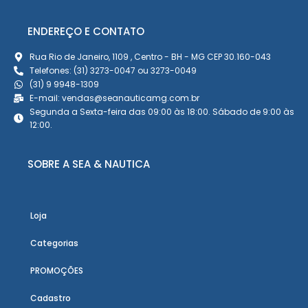
ENDEREÇO E CONTATO
Rua Rio de Janeiro, 1109 , Centro - BH - MG CEP 30.160-043
Telefones: (31) 3273-0047 ou 3273-0049
(31) 9 9948-1309
E-mail: vendas@seanauticamg.com.br
Segunda a Sexta-feira das 09:00 às 18:00. Sábado de 9:00 às
12:00.
SOBRE A SEA & NAUTICA
Loja
Categorias
PROMOÇÕES
Cadastro