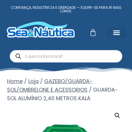
CONFIANÇA, RESISTÊNCIA E LIBERDADE — EQUIPE-SE PARA IR MAIS
LONGE.
Fale Conosc
Minha conta
Home
/
Loja
/
GAZEBO/GUARDA-
SOL/OMBRELONE E ACESSORIOS
/
GUARDA-
SOL ALUMÍNIO 2,40 METROS KALA