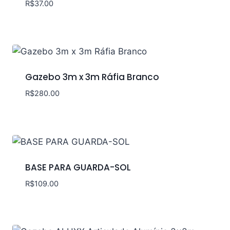
R$
37.00
Gazebo 3m x 3m Ráfia Branco
R$
280.00
BASE PARA GUARDA-SOL
R$
109.00