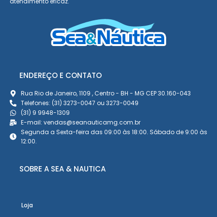
atendimento eficaz.
ENDEREÇO E CONTATO
Rua Rio de Janeiro, 1109 , Centro - BH - MG CEP 30.160-043
Telefones: (31) 3273-0047 ou 3273-0049
(31) 9 9948-1309
E-mail: vendas@seanauticamg.com.br
Segunda a Sexta-feira das 09:00 às 18:00. Sábado de 9:00 às
12:00.
SOBRE A SEA & NAUTICA
Loja