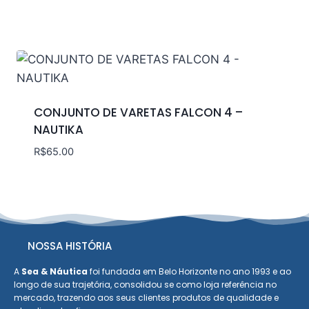
CONJUNTO DE VARETAS FALCON 4 –
NAUTIKA
R$
65.00
NOSSA HISTÓRIA
A
Sea & Náutica
foi fundada em Belo Horizonte no ano 1993 e ao
longo de sua trajetória, consolidou se como loja referência no
mercado, trazendo aos seus clientes produtos de qualidade e