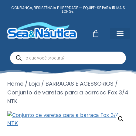
CONFIANÇA, RESISTÊNCIA E LIBERDADE — EQUIPE-SE PARA IR MAIS
LONGE.
Fale Conosc
Minha conta
Home
/
Loja
/
BARRACAS E ACESSORIOS
/
Conjunto de varetas para a barraca Fox 3/4
NTK