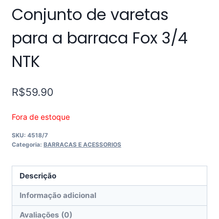
Conjunto de varetas
para a barraca Fox 3/4
NTK
R$
59.90
Fora de estoque
SKU:
4518/7
Categoria:
BARRACAS E ACESSORIOS
Descrição
Informação adicional
Avaliações (0)