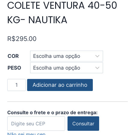
COLETE VENTURA 40-50
KG- NAUTIKA
R$
295.00
COR
PESO
Adicionar ao carrinho
Consulte o frete e o prazo de entrega:
Consultar
Não sei meu cep