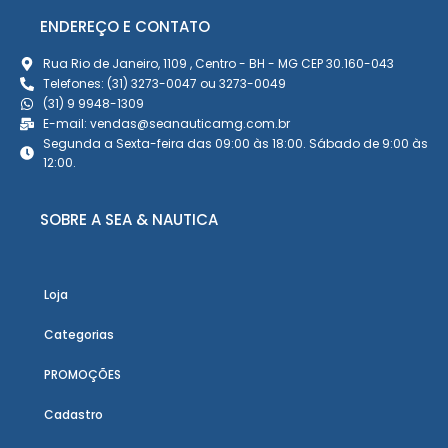
ENDEREÇO E CONTATO
Rua Rio de Janeiro, 1109 , Centro - BH - MG CEP 30.160-043
Telefones: (31) 3273-0047 ou 3273-0049
(31) 9 9948-1309
E-mail: vendas@seanauticamg.com.br
Segunda a Sexta-feira das 09:00 às 18:00. Sábado de 9:00 às
12:00.
SOBRE A SEA & NAUTICA
Loja
Categorias
PROMOÇÕES
Cadastro