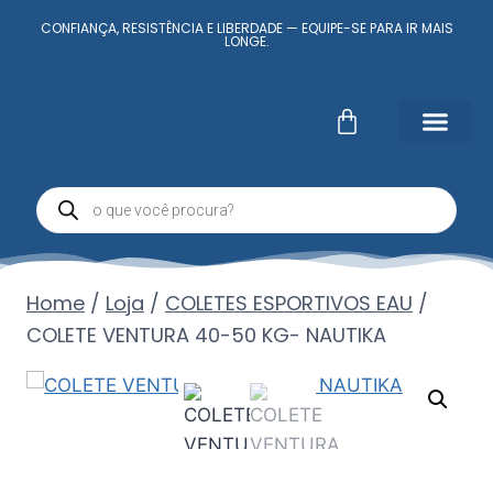
CONFIANÇA, RESISTÊNCIA E LIBERDADE — EQUIPE-SE PARA IR MAIS
LONGE.
Fale Conosc
Minha conta
Home
/
Loja
/
COLETES ESPORTIVOS EAU
/
COLETE VENTURA 40-50 KG- NAUTIKA