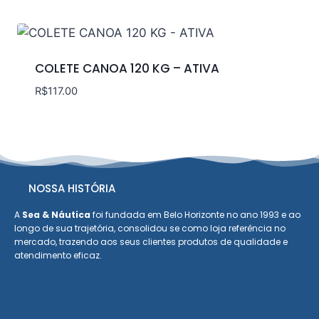
COLETE CANOA 120 KG – ATIVA
R$
117.00
NOSSA HISTÓRIA
A
Sea & Náutica
foi fundada em Belo Horizonte no ano 1993 e ao
longo de sua trajetória, consolidou se como loja referência no
mercado, trazendo aos seus clientes produtos de qualidade e
atendimento eficaz.