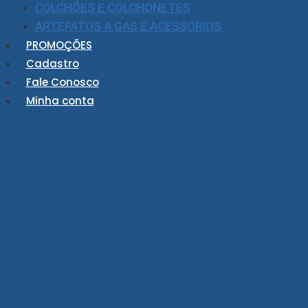
COLCHÕES E COLCHONETES
ARTEFATOS A GAS E ACESSORIOS
PROMOÇÕES
Cadastro
Fale Conosco
Minha conta