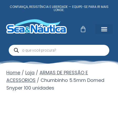
CONFIANÇA, RESISTÊNCIA E LIBERDADE — EQUIPE-SE PARA IR MAIS
LONGE.
Fale Conosc
Minha conta
Home
/
Loja
/
ARMAS DE PRESSÃO E
ACESSORIOS
/
Chumbinho 5.5mm Domed
Snyper 100 unidades