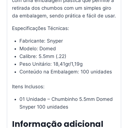
com uma embalagem plástica que permite a
retirada dos chumbos com um simples giro
da embalagem, sendo prática e fácil de usar.
Especificações Técnicas:
Fabricante: Snyper
Modelo: Domed
Calibre: 5.5mm (.22)
Peso Unitário: 18,41gr/1,19g
Conteúdo na Embalagem: 100 unidades
Itens Inclusos:
01 Unidade – Chumbinho 5.5mm Domed
Snyper 100 unidades
Informação adicional