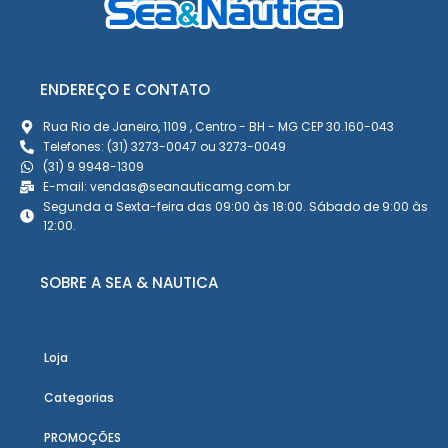
ENDEREÇO E CONTATO
Rua Rio de Janeiro, 1109 , Centro - BH - MG CEP 30.160-043
Telefones: (31) 3273-0047 ou 3273-0049
(31) 9 9948-1309
E-mail: vendas@seanauticamg.com.br
Segunda a Sexta-feira das 09:00 às 18:00. Sábado de 9:00 às
12:00.
SOBRE A SEA & NAUTICA
Loja
Categorias
PROMOÇÕES