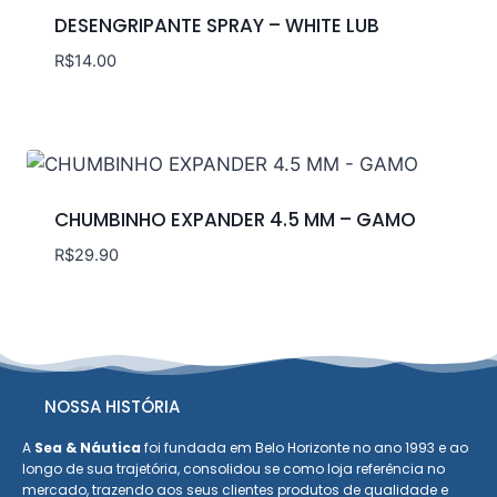
DESENGRIPANTE SPRAY – WHITE LUB
R$
14.00
CHUMBINHO EXPANDER 4.5 MM – GAMO
R$
29.90
NOSSA HISTÓRIA
A
Sea & Náutica
foi fundada em Belo Horizonte no ano 1993 e ao
longo de sua trajetória, consolidou se como loja referência no
mercado, trazendo aos seus clientes produtos de qualidade e