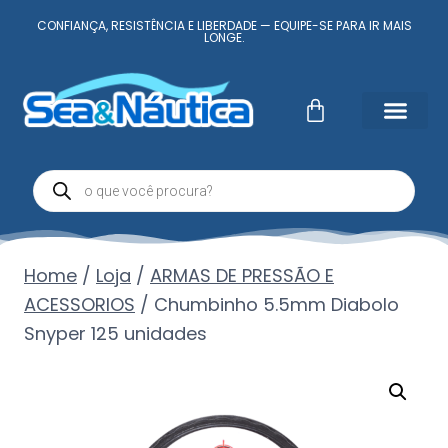
CONFIANÇA, RESISTÊNCIA E LIBERDADE — EQUIPE-SE PARA IR MAIS
LONGE.
Fale Conosc
Minha conta
Home
/
Loja
/
ARMAS DE PRESSÃO E
ACESSORIOS
/
Chumbinho 5.5mm Diabolo
Snyper 125 unidades