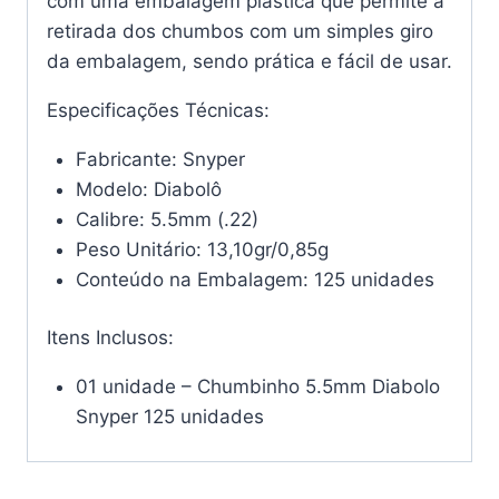
com uma embalagem plástica que permite a
retirada dos chumbos com um simples giro
da embalagem, sendo prática e fácil de usar.
Especificações Técnicas:
Fabricante: Snyper
Modelo: Diabolô
Calibre: 5.5mm (.22)
Peso Unitário: 13,10gr/0,85g
Conteúdo na Embalagem: 125 unidades
Itens Inclusos:
01 unidade – Chumbinho 5.5mm Diabolo
Snyper 125 unidades