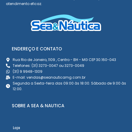
atendimento eficaz.
ENDEREÇO E CONTATO
Rua Rio de Janeiro, 1109 , Centro - BH - MG CEP 30.160-043
Telefones: (31) 3273-0047 ou 3273-0049
(31) 9 9948-1309
E-mail: vendas@seanauticamg.com.br
Segunda a Sexta-feira das 09:00 às 18:00. Sábado de 9:00 às
12:00.
SOBRE A SEA & NAUTICA
Loja