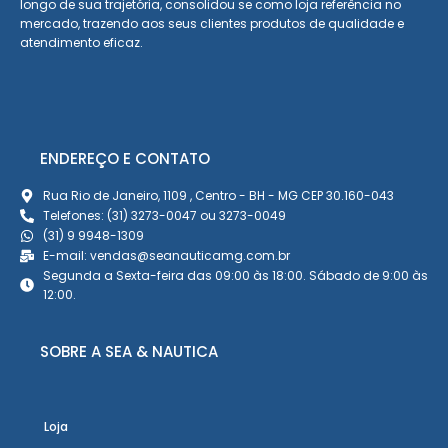
longo de sua trajetória, consolidou se como loja referência no
mercado, trazendo aos seus clientes produtos de qualidade e
atendimento eficaz.
ENDEREÇO E CONTATO
Rua Rio de Janeiro, 1109 , Centro - BH - MG CEP 30.160-043
Telefones: (31) 3273-0047 ou 3273-0049
(31) 9 9948-1309
E-mail: vendas@seanauticamg.com.br
Segunda a Sexta-feira das 09:00 às 18:00. Sábado de 9:00 às
12:00.
SOBRE A SEA & NAUTICA
Loja