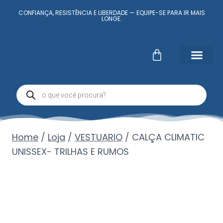
CONFIANÇA, RESISTÊNCIA E LIBERDADE — EQUIPE-SE PARA IR MAIS
LONGE.
Fale Conosc
Minha conta
Home
/
Loja
/
VESTUARIO
/
CALÇA CLIMATIC
UNISSEX- TRILHAS E RUMOS