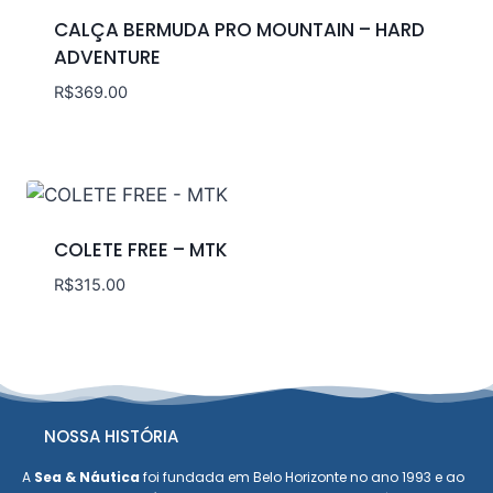
CALÇA BERMUDA PRO MOUNTAIN – HARD
ADVENTURE
R$
369.00
COLETE FREE – MTK
R$
315.00
NOSSA HISTÓRIA
A
Sea & Náutica
foi fundada em Belo Horizonte no ano 1993 e ao