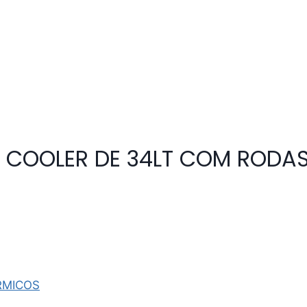
X COOLER DE 34LT COM RODA
RMICOS