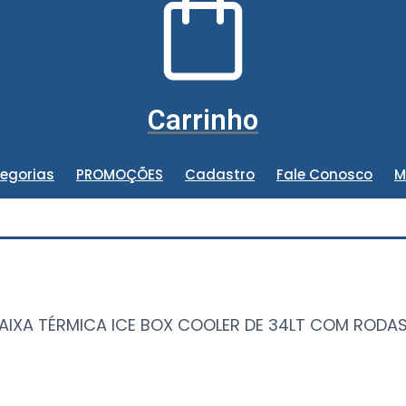
Carrinho
egorias
PROMOÇÕES
Cadastro
Fale Conosco
M
AIXA TÉRMICA ICE BOX COOLER DE 34LT COM RODA