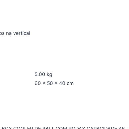
s na vertical
5.00 kg
60 × 50 × 40 cm
A ICE BOX COOLER DE 34LT COM RODAS CAPACIDADE 46 