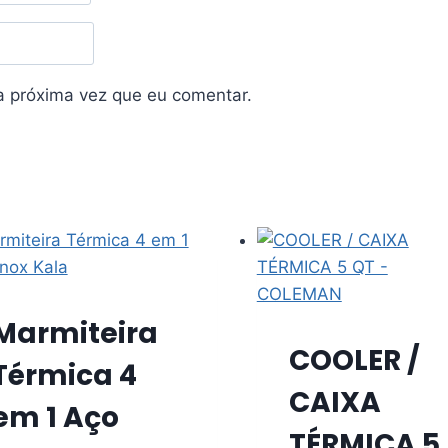
a próxima vez que eu comentar.
Marmiteira
COOLER /
Térmica 4
CAIXA
em 1 Aço
TÉRMICA 5