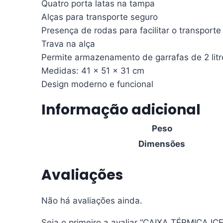
Quatro porta latas na tampa
Alças para transporte seguro
Presença de rodas para facilitar o transporte
Trava na alça
Permite armazenamento de garrafas de 2 litro
Medidas: 41 x 51 x 31 cm
Design moderno e funcional
Informação adicional
Peso
Dimensões
Avaliações
Não há avaliações ainda.
Seja o primeiro a avaliar “CAIXA TÉRMIC