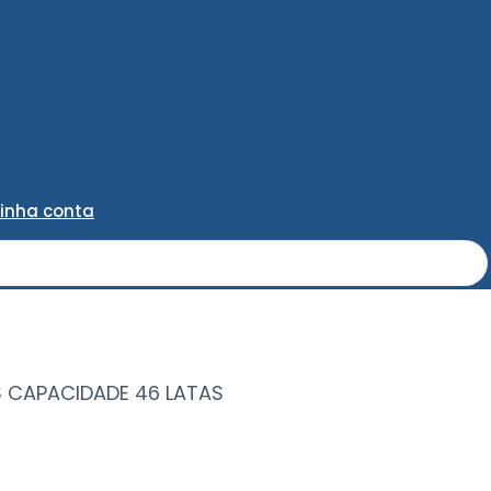
inha conta
S CAPACIDADE 46 LATAS