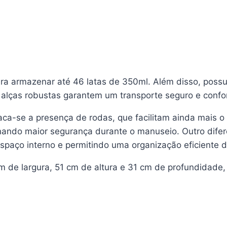
ara armazenar até 46 latas de 350ml. Além disso, possu
 alças robustas garantem um transporte seguro e confor
taca-se a presença de rodas, que facilitam ainda mais 
nando maior segurança durante o manuseio. Outro difer
 espaço interno e permitindo uma organização eficiente d
m de largura, 51 cm de altura e 31 cm de profundidade,