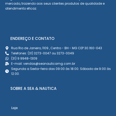
mercado, trazendo aos seus clientes produtos de qualidade e
atendimento eficaz.
ENDEREÇO E CONTATO
Rua Rio de Janeiro, 1109 , Centro - BH - MG CEP 30.160-043
Telefones: (31) 3273-0047 ou 3273-0049
(31) 9 9948-1309
E-mail: vendas@seanauticamg.com.br
Segunda a Sexta-feira das 09:00 às 18:00. Sábado de 9:00 às
12:00.
SOBRE A SEA & NAUTICA
Loja