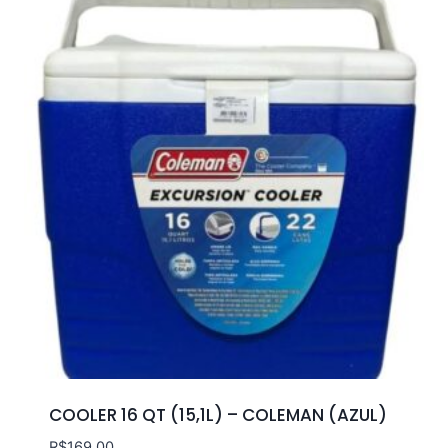
COOLER 16 QT (15,1L) – COLEMAN (AZUL)
R$
169.00