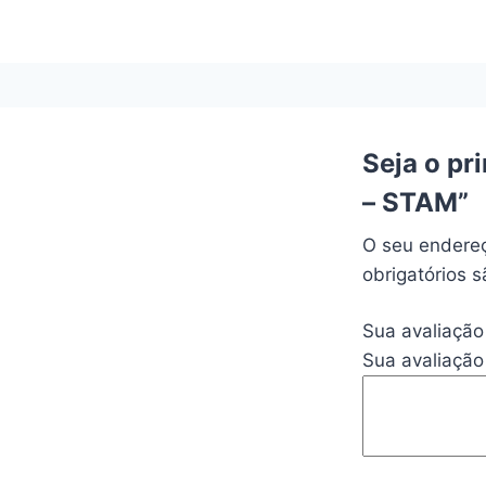
Seja o p
– STAM”
O seu endereç
obrigatórios
Sua avaliaçã
Sua avaliação