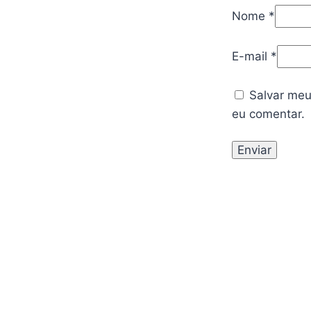
Nome
*
E-mail
*
Salvar meu
eu comentar.