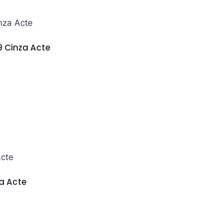
 Cinza Acte
a Acte