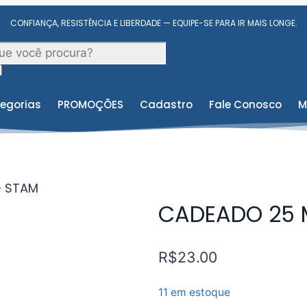
CONFIANÇA, RESISTÊNCIA E LIBERDADE — EQUIPE-SE PARA IR MAIS LONGE.
egorias
PROMOÇÕES
Cadastro
Fale Conosco
M
– STAM
CADEADO 25 
R$
23.00
11 em estoque