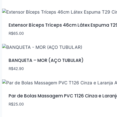
Extensor Bíceps Tríceps 46cm Látex Espuma T29
R$
65.00
BANQUETA – MOR (AÇO TUBULAR)
R$
42.90
Par de Bolas Massagem PVC T126 Cinza e Laranj
R$
25.00