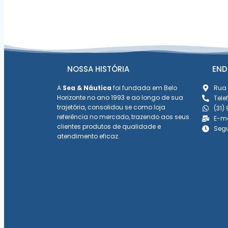
NOSSA HISTÓRIA
END
A
Sea & Náutica
foi fundada em Belo
Rua 
Horizonte no ano 1993 e ao longo de sua
Tele
trajetória, consolidou se como loja
(31)
referência no mercado, trazendo aos seus
E-m
clientes produtos de qualidade e
Segu
atendimento eficaz.