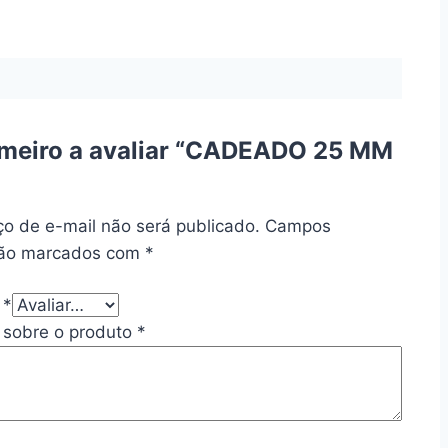
rimeiro a avaliar “CADEADO 25 MM
o de e-mail não será publicado.
Campos
 são marcados com
*
o
*
 sobre o produto
*