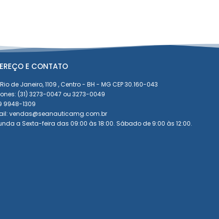
EREÇO E CONTATO
Rio de Janeiro, 1109 , Centro - BH - MG CEP 30.160-043
fones: (31) 3273-0047 ou 3273-0049
 9 9948-1309
ail: vendas@seanauticamg.com.br
nda a Sexta-feira das 09:00 às 18:00. Sábado de 9:00 às 12:00.