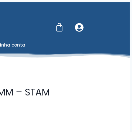
inha conta
MM – STAM