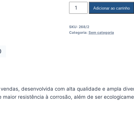
Adicionar ao carrinho
SKU:
268/2
Categoria:
Sem categoria
)
endas, desenvolvida com alta qualidade e ampla dive
e maior resistência à corrosão, além de ser ecologicame