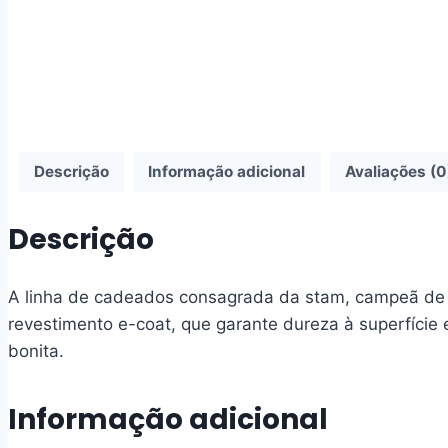
Descrição
Informação adicional
Avaliações (0
Descrição
A linha de cadeados consagrada da stam, campeã de v
revestimento e-coat, que garante dureza à superfície 
bonita.
Informação adicional