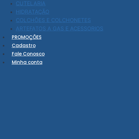
CUTELARIA
HIDRATAÇÃO
COLCHÕES E COLCHONETES
ARTEFATOS A GAS E ACESSORIOS
PROMOÇÕES
Cadastro
Fale Conosco
Minha conta