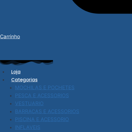
Carrinho
Loja
Categorias
MOCHILAS E POCHETES
PESCA E ACESSORIOS
VESTUARIO
BARRACAS E ACESSORIOS
PISCINA E ACESSORIO
INFLAVEIS