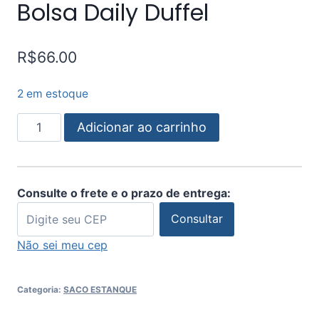
Bolsa Daily Duffel
R$
66.00
2 em estoque
Adicionar ao carrinho
Consulte o frete e o prazo de entrega:
Consultar
Não sei meu cep
Categoria:
SACO ESTANQUE