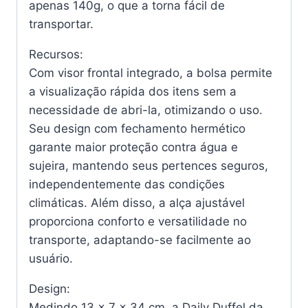
apenas 140g, o que a torna fácil de
transportar.
Recursos:
Com visor frontal integrado, a bolsa permite
a visualização rápida dos itens sem a
necessidade de abri-la, otimizando o uso.
Seu design com fechamento hermético
garante maior proteção contra água e
sujeira, mantendo seus pertences seguros,
independentemente das condições
climáticas. Além disso, a alça ajustável
proporciona conforto e versatilidade no
transporte, adaptando-se facilmente ao
usuário.
Design:
Medindo 13 x 7 x 34 cm, a Daily Duffel da