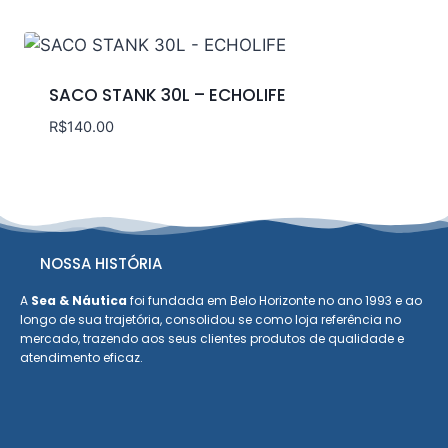
SACO STANK 30L – ECHOLIFE
R$
140.00
NOSSA HISTÓRIA
A
Sea & Náutica
foi fundada em Belo Horizonte no ano 1993 e ao
longo de sua trajetória, consolidou se como loja referência no
mercado, trazendo aos seus clientes produtos de qualidade e
atendimento eficaz.