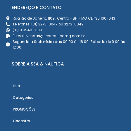
ENDEREÇO E CONTATO
Rua Rio de Janeiro, 1109 , Centro - BH - MG CEP 30.160-043
Telefones: (31) 3273-0047 ou 3273-0049
(31) 9 9948-1309
E-mail: vendas@seanauticamg.com.br
Segunda a Sexta-feira das 09:00 às 18:00. Sábado de 9:00 às
12:00.
SOBRE A SEA & NAUTICA
Loja
Categorias
PROMOÇÕES
Cadastro