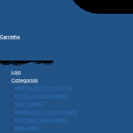
Carrinho
Loja
Categorias
MOCHILAS E POCHETES
PESCA E ACESSORIOS
VESTUARIO
BARRACAS E ACESSORIOS
PISCINA E ACESSORIO
INFLAVEIS