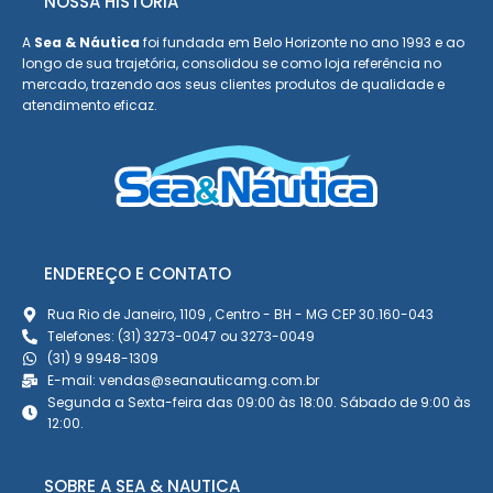
NOSSA HISTÓRIA
A
Sea & Náutica
foi fundada em Belo Horizonte no ano 1993 e ao
longo de sua trajetória, consolidou se como loja referência no
mercado, trazendo aos seus clientes produtos de qualidade e
atendimento eficaz.
ENDEREÇO E CONTATO
Rua Rio de Janeiro, 1109 , Centro - BH - MG CEP 30.160-043
Telefones: (31) 3273-0047 ou 3273-0049
(31) 9 9948-1309
E-mail: vendas@seanauticamg.com.br
Segunda a Sexta-feira das 09:00 às 18:00. Sábado de 9:00 às
12:00.
SOBRE A SEA & NAUTICA