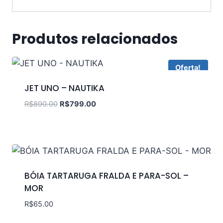
Produtos relacionados
Oferta!
JET UNO – NAUTIKA
R$
890.00
R$
799.00
BÓIA TARTARUGA FRALDA E PARA-SOL –
MOR
R$
65.00