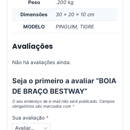
Peso
.200 kg
Dimensões
30 × 20 × 10 cm
MODELO
PINGUIM, TIGRE
Avaliações
Não há avaliações ainda.
Seja o primeiro a avaliar “BOIA
DE BRAÇO BESTWAY”
O seu endereço de e-mail não será publicado.
Campos
obrigatórios são marcados com
*
Sua avaliação
*