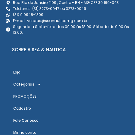
Rua Rio de Janeiro, 1109 , Centro - BH - MG CEP 30.160-043
Telefones: (31) 3273-0047 ou 3273-0049
(31) 9 9948-1309
E-mail: vendas@seanauticamg.com.br
Segunda a Sexta-feira das 09:00 às 18:00. Sábado de 9:00 às
12:00.
SOBRE A SEA & NAUTICA
Loja
Categorias
PROMOÇÕES
Cadastro
Fale Conosco
Minha conta