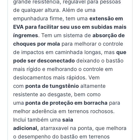
grande resistência, regulável para pessoas
de qualquer altura. Além de uma
empunhadura firme, tem uma
extensão em
EVA para facilitar seu uso em subidas mais
íngremes
. Tem um sistema de
absorção de
choques por mola
para melhorar o controle
de impactos em caminhada longas, mas
que
pode ser desconectado
deixando o bastão
mais rígido e melhorando o controle em
deslocamentos mais rápidos. Vem
com
ponta de tungstênio
altamente
resistente ao desgaste, bem como
uma
ponta de proteção em borracha
para
melhor aderência em terrenos rochosos.
Inclui também uma
saia
adicional,
atarraxavel na ponta, que melhora
o desempenho do bastão em terrenos