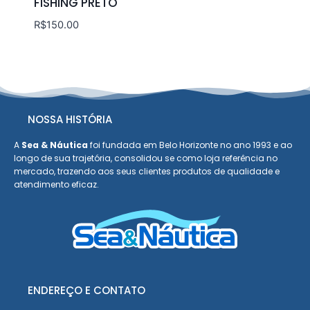
FISHING PRETO
R$
150.00
NOSSA HISTÓRIA
A
Sea & Náutica
foi fundada em Belo Horizonte no ano 1993 e ao
longo de sua trajetória, consolidou se como loja referência no
mercado, trazendo aos seus clientes produtos de qualidade e
atendimento eficaz.
ENDEREÇO E CONTATO