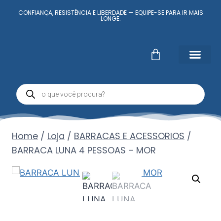
CONFIANÇA, RESISTÊNCIA E LIBERDADE — EQUIPE-SE PARA IR MAIS
LONGE.
Fale Conosc
Minha conta
Home
/
Loja
/
BARRACAS E ACESSORIOS
/
BARRACA LUNA 4 PESSOAS – MOR