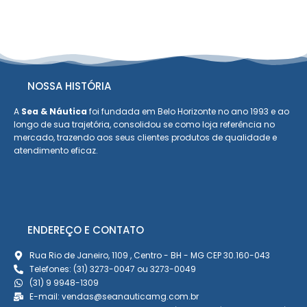
NOSSA HISTÓRIA
A
Sea & Náutica
foi fundada em Belo Horizonte no ano 1993 e ao
longo de sua trajetória, consolidou se como loja referência no
mercado, trazendo aos seus clientes produtos de qualidade e
atendimento eficaz.
ENDEREÇO E CONTATO
Rua Rio de Janeiro, 1109 , Centro - BH - MG CEP 30.160-043
Telefones: (31) 3273-0047 ou 3273-0049
(31) 9 9948-1309
E-mail: vendas@seanauticamg.com.br