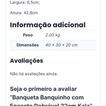
Largura: 6,5cm;
Altura: 42,8cm
Informação adicional
Peso
2.00 kg
Dimensões
40 × 30 × 20 cm
Avaliações
Não há avaliações ainda.
Seja o primeiro a avaliar
“Banqueta Banquinho com
Encosto Dobrável 22cm Kala”