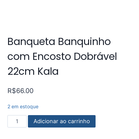
Banqueta Banquinho
com Encosto Dobrável
22cm Kala
R$
66.00
2 em estoque
Adicionar ao carrinho