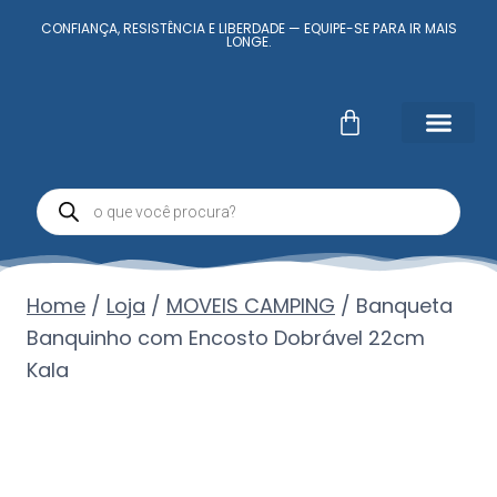
CONFIANÇA, RESISTÊNCIA E LIBERDADE — EQUIPE-SE PARA IR MAIS
LONGE.
Fale Conosc
Minha conta
Home
/
Loja
/
MOVEIS CAMPING
/
Banqueta
Banquinho com Encosto Dobrável 22cm
Kala