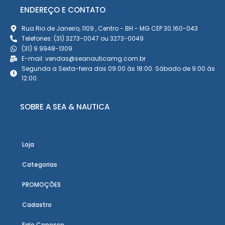
ENDEREÇO E CONTATO
Rua Rio de Janeiro, 1109 , Centro - BH - MG CEP 30.160-043
Telefones: (31) 3273-0047 ou 3273-0049
(31) 9 9948-1309
E-mail: vendas@seanauticamg.com.br
Segunda a Sexta-feira das 09:00 às 18:00. Sábado de 9:00 às
12:00.
SOBRE A SEA & NAUTICA
Loja
Categorias
PROMOÇÕES
Cadastro
Fale Conosco