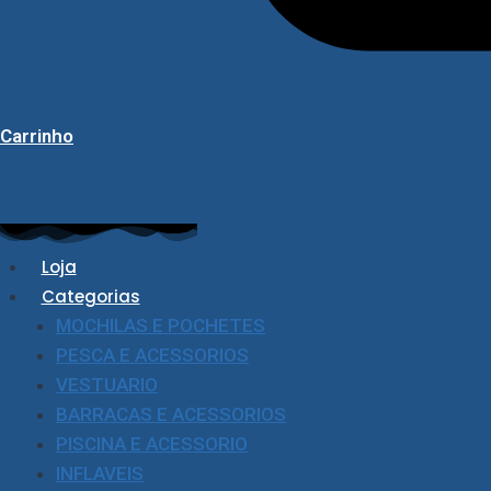
Carrinho
Loja
Categorias
MOCHILAS E POCHETES
PESCA E ACESSORIOS
VESTUARIO
BARRACAS E ACESSORIOS
PISCINA E ACESSORIO
INFLAVEIS