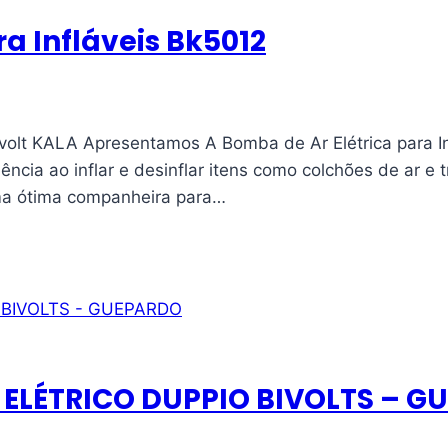
ra Infláveis Bk5012
Bivolt KALA Apresentamos A Bomba de Ar Elétrica para 
ência ao inflar e desinflar itens como colchões de ar e 
uma ótima companheira para…
 ELÉTRICO DUPPIO BIVOLTS – 