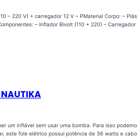
(110 – 220 V) + carregador 12 V – PMaterial Corpo: – Pl
. Componentes: – Inflador Bivolt (110 + 220) – Carregad
– NAUTIKA
er um inflável sem usar uma bomba. Para isso podemos
ar, este fole elétrico possui potência de 36 watts e cab