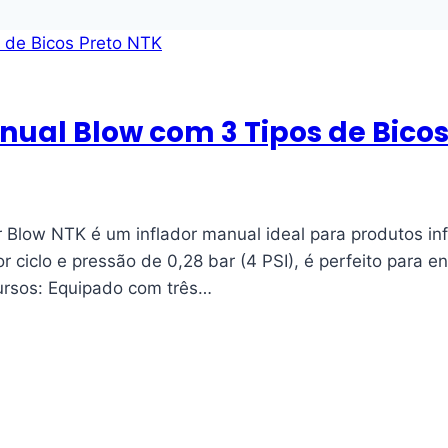
ual Blow com 3 Tipos de Bicos
r Blow NTK é um inflador manual ideal para produtos inf
r ciclo e pressão de 0,28 bar (4 PSI), é perfeito para 
ecursos: Equipado com três…