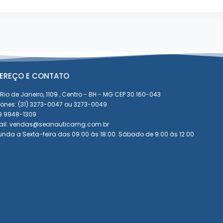
EREÇO E CONTATO
Rio de Janeiro, 1109 , Centro - BH - MG CEP 30.160-043
fones: (31) 3273-0047 ou 3273-0049
 9 9948-1309
ail: vendas@seanauticamg.com.br
nda a Sexta-feira das 09:00 às 18:00. Sábado de 9:00 às 12:00.