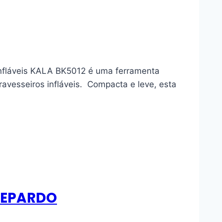
Infláveis KALA BK5012 é uma ferramenta
travesseiros infláveis. Compacta e leve, esta
GUEPARDO