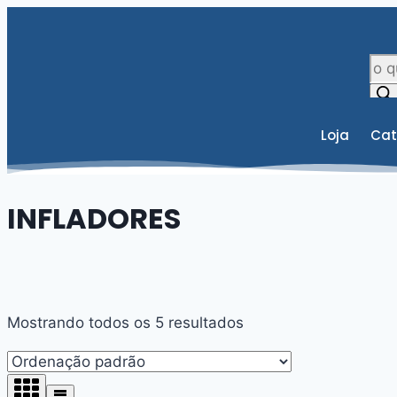
Loja
Cat
INFLADORES
Mostrando todos os 5 resultados