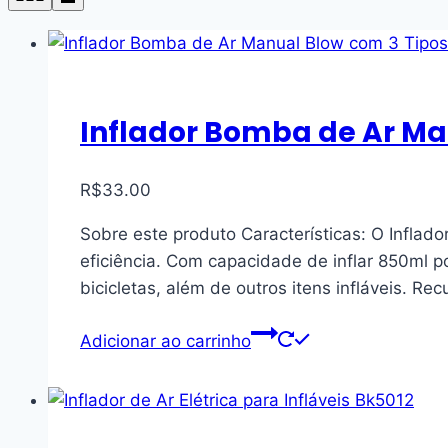
Inflador Bomba de Ar Man
R$
33.00
Sobre este produto Características: O Inflado
eficiência. Com capacidade de inflar 850ml po
bicicletas, além de outros itens infláveis. R
Adicionar ao carrinho