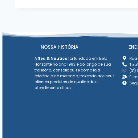
NOSSA HISTÓRIA
END
A
Sea & Náutica
foi fundada em Belo
Rua 
Horizonte no ano 1993 e ao longo de sua
Tele
trajetória, consolidou se como loja
(31)
referência no mercado, trazendo aos seus
E-m
clientes produtos de qualidade e
Segu
atendimento eficaz.