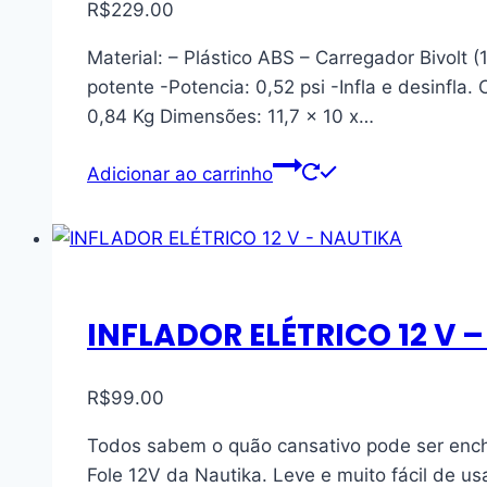
R$
229.00
Material: – Plástico ABS – Carregador Bivolt 
potente -Potencia: 0,52 psi -Infla e desinfla
0,84 Kg Dimensões: 11,7 x 10 x…
Adicionar ao carrinho
INFLADOR ELÉTRICO 12 V 
R$
99.00
Todos sabem o quão cansativo pode ser ench
Fole 12V da Nautika. Leve e muito fácil de us